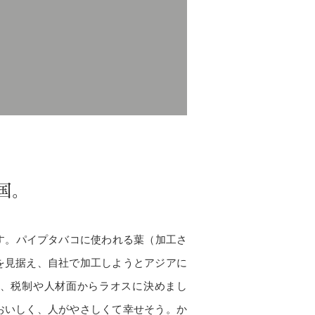
国。
す。パイプタバコに使われる葉（加工さ
を見据え、自社で加工しようとアジアに
、税制や人材面からラオスに決めまし
おいしく、人がやさしくて幸せそう。か