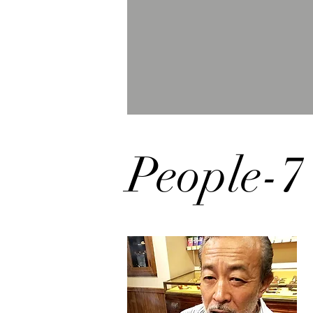
People-7