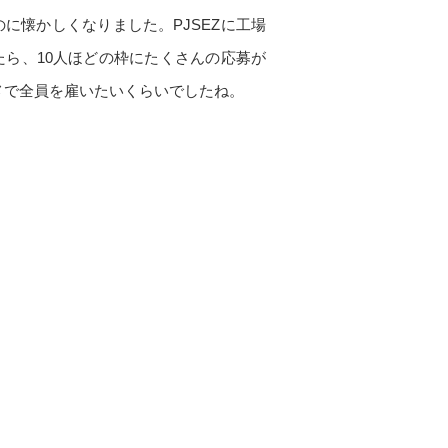
に懐かしくなりました。PJSEZに工場
ら、10人ほどの枠にたくさんの応募が
ジメで全員を雇いたいくらいでしたね。