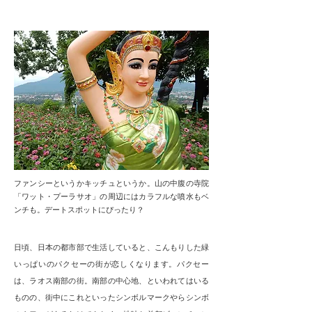
ファンシーというかキッチュというか。山の中腹の寺院
「ワット・プーラサオ」の周辺にはカラフルな噴水もベ
ンチも。デートスポットにぴったり？
日頃、日本の都市部で生活していると、こんもりした緑
いっぱいのパクセーの街が恋しくなります。パクセー
は、ラオス南部の街。南部の中心地、といわれてはいる
ものの、街中にこれといったシンボルマークやらシンボ